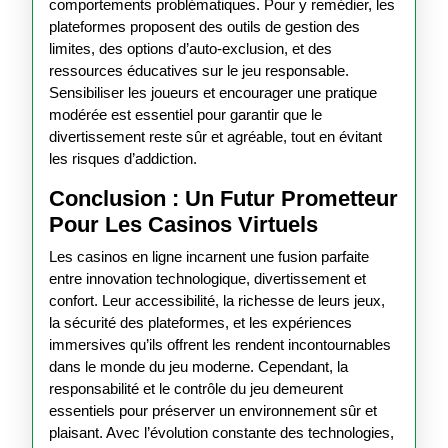
comportements problématiques. Pour y remédier, les
plateformes proposent des outils de gestion des
limites, des options d’auto-exclusion, et des
ressources éducatives sur le jeu responsable.
Sensibiliser les joueurs et encourager une pratique
modérée est essentiel pour garantir que le
divertissement reste sûr et agréable, tout en évitant
les risques d’addiction.
Conclusion : Un Futur Prometteur
Pour Les Casinos Virtuels
Les casinos en ligne incarnent une fusion parfaite
entre innovation technologique, divertissement et
confort. Leur accessibilité, la richesse de leurs jeux,
la sécurité des plateformes, et les expériences
immersives qu’ils offrent les rendent incontournables
dans le monde du jeu moderne. Cependant, la
responsabilité et le contrôle du jeu demeurent
essentiels pour préserver un environnement sûr et
plaisant. Avec l’évolution constante des technologies,