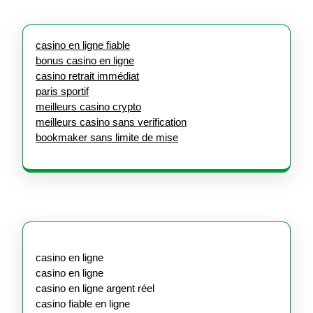
casino en ligne fiable
bonus casino en ligne
casino retrait immédiat
paris sportif
meilleurs casino crypto
meilleurs casino sans verification
bookmaker sans limite de mise
casino en ligne
casino en ligne
casino en ligne argent réel
casino fiable en ligne