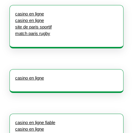
casino en ligne
casino en ligne
site de paris sportif
match paris rugby
casino en ligne
casino en ligne fiable
casino en ligne