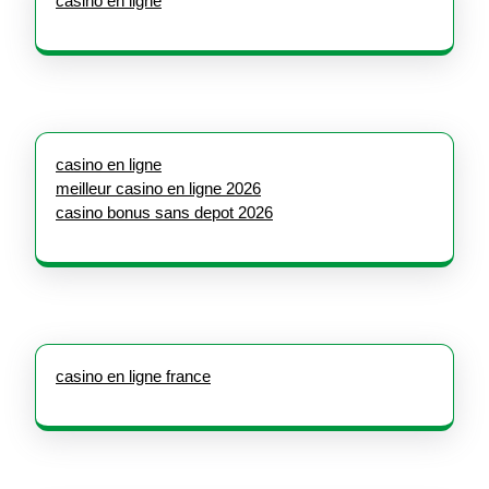
casino en ligne
casino en ligne
meilleur casino en ligne 2026
casino bonus sans depot 2026
casino en ligne france