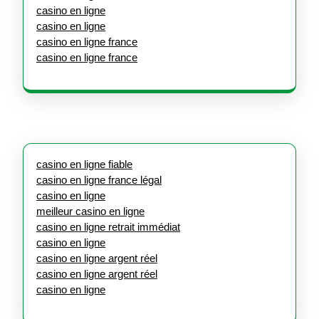
casino en ligne
casino en ligne
casino en ligne france
casino en ligne france
casino en ligne fiable
casino en ligne france légal
casino en ligne
meilleur casino en ligne
casino en ligne retrait immédiat
casino en ligne
casino en ligne argent réel
casino en ligne argent réel
casino en ligne