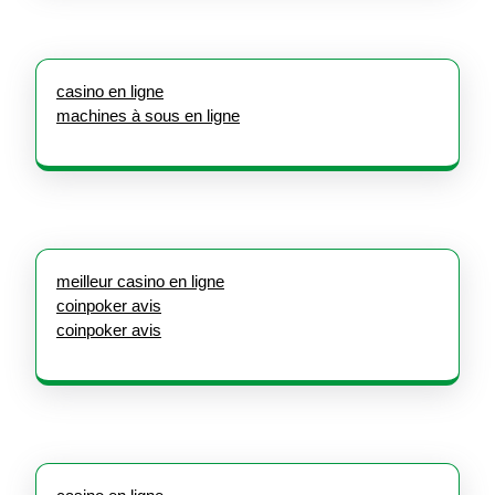
casino en ligne
machines à sous en ligne
meilleur casino en ligne
coinpoker avis
coinpoker avis